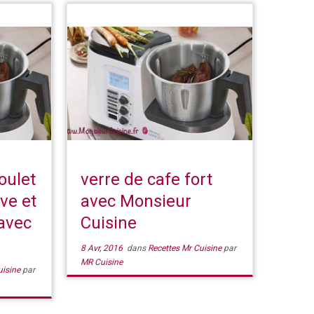
oulet
verre de cafe fort
ve et
avec Monsieur
avec
Cuisine
8 Avr, 2016
dans
Recettes Mr Cuisine
par
MR Cuisine
uisine
par