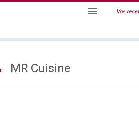
Vos recet
MR Cuisine