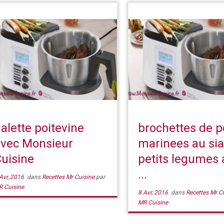
alette poitevine
brochettes de p
avec Monsieur
marinees au sia
uisine
petits legumes 
...
Avr, 2016
dans
Recettes Mr Cuisine
par
R Cuisine
8 Avr, 2016
dans
Recettes Mr C
MR Cuisine