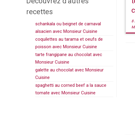
Découvrez d’autres
t
c
recettes
8 
schankala ou beignet de carnaval
M
alsacien avec Monsieur Cuisine
coquilettes au tarama et oeufs de
poisson avec Monsieur Cuisine
tarte frangipane au chocolat avec
Monsieur Cuisine
galette au chocolat avec Monsieur
Cuisine
spaghetti au corned beef a la sauce
tomate avec Monsieur Cuisine