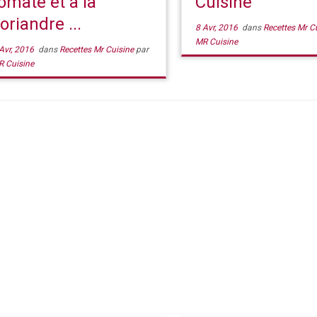
omate et a la
Cuisine
oriandre ...
8 Avr, 2016
dans
Recettes Mr C
MR Cuisine
Avr, 2016
dans
Recettes Mr Cuisine
par
R Cuisine